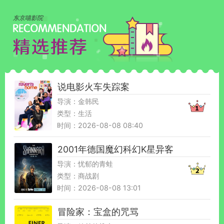
东京喵影院
说电影火车失踪案
导演：金韩民
类型：生活
时间：2026-08-08 08:40
2001年德国魔幻科幻K星异客
导演：忧郁的青蛙
类型：商战剧
时间：2026-08-08 13:01
冒险家：宝盒的咒骂