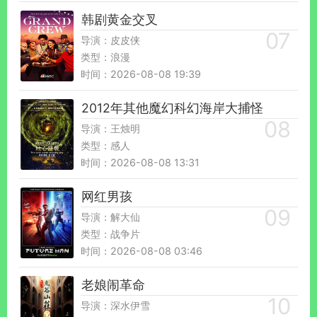
韩剧黄金交叉
导演：皮皮侠
类型：浪漫
时间：2026-08-08 19:39
2012年其他魔幻科幻海岸大捕怪
导演：王烛明
类型：感人
时间：2026-08-08 13:31
网红男孩
导演：解大仙
类型：战争片
时间：2026-08-08 03:46
老娘闹革命
导演：深水伊雪